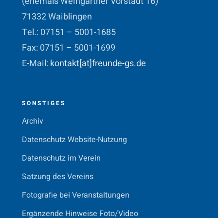
(ehemals Weingärtner Vorstadt 16)
71332 Waiblingen
Tel.: 07151 – 5001-1685
Fax: 07151 – 5001-1699
E-Mail:
kontakt[at]freunde-gs.de
SONSTIGES
Archiv
Datenschutz Website-Nutzung
Datenschutz im Verein
Satzung des Vereins
Fotografie bei Veranstaltungen
Ergänzende Hinweise Foto/Video