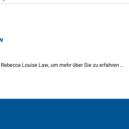
w
on Rebecca Louise Law, um mehr über Sie zu erfahren …