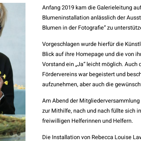
Anfang 2019 kam die Galerieleitung auf 
KONTAKT
Blumeninstallation anlässlich der Ausst
Blumen in der Fotografie“ zu unterstütz
Vorgeschlagen wurde hierfür die Künst
Blick auf ihre Homepage und die von ih
Vorstand ein „Ja“ leicht möglich. Auch
Fördervereins war begeistert und besch
aufzunehmen, aber auch die gewünscht
Am Abend der Mitgliederversammlung m
zur Mithilfe, nach und nach füllte sich 
freiwilligen Helferinnen und Helfern.
Die Installation von Rebecca Louise L