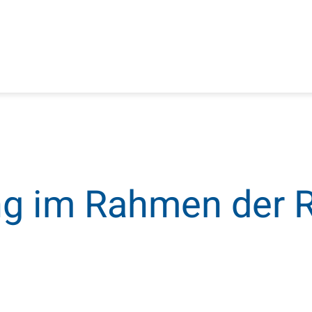
HOME
TERMINE
ÜBER UNS
ng im Rahmen der 
FÖRDERUNG
PROJEKTE
MITGLIEDSCHAFT