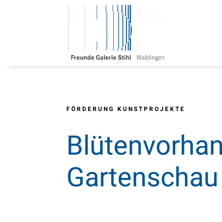
Zum
Inhalt
springen
FÖRDERUNG KUNSTPROJEKTE
Blütenvorha
Gartenschau