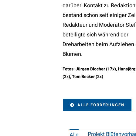
darüber. Kontakt zu Redaktio
bestand schon seit einiger Zei
Redakteur und Moderator Stef
beteiligte sich während der
Dreharbeiten beim Aufziehen 
Blumen.
Fotos: Jürgen Blocher (17x), Hansjö
(2x), Tom Becker (2x)
ALLE FÖRDERUNGEN
Projekt Blütenvorha
Alle