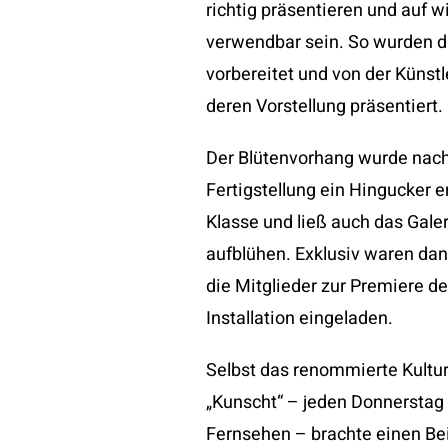
richtig präsentieren und auf w
verwendbar sein. So wurden 
vorbereitet und von der Künstl
deren Vorstellung präsentiert.
Der Blütenvorhang wurde nac
Fertigstellung ein Hingucker e
Klasse und ließ auch das Gale
aufblühen. Exklusiv waren da
die Mitglieder zur Premiere de
Installation eingeladen.
Selbst das renommierte Kult
„Kunscht“ – jeden Donnersta
Fernsehen – brachte einen Be