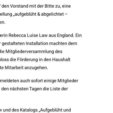
den Vorstand mit der Bitte zu, eine
ellung „aufgeblüht & abgelichtet –
en.
lerin Rebecca Luise Law aus England. Ein
r gestalteten Installation machten dem
 die Mitgliederversammlung des
loss die Förderung in den Haushalt
e Mitarbeit anzugehen.
eldeten auch sofort einige Mitglieder
in den nächsten Tagen die Liste der
aw und des Katalogs „Aufgeblüht und