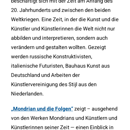
beschäftigt sich mit
der Zeit am Anfang des
20. Jahrhunderts und zwischen den
beiden
Weltkriegen. Eine Zeit, in der die Kunst und die
Künstler und Künstlerinnen die Welt nicht nur
abbilden und
interpretieren, sondern auch
verändern und gestalten wollten.
Gezeigt
werden russische Konstruktivisten,
italienische
Futuristen, Bauhaus Kunst aus
Deutschland und Arbeiten der
Künstlervereinigung des Stijl aus den
Niederlanden.
„Mondrian und die Folgen“
zeigt – ausgehend
von den
Werken Mondrians und Künstlern und
Künstlerinnen
seiner Zeit —
einen Einblick in