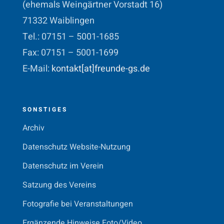
(ehemals Weingärtner Vorstadt 16)
71332 Waiblingen
Tel.: 07151 – 5001-1685
Fax: 07151 – 5001-1699
E-Mail:
kontakt[at]freunde-gs.de
SONSTIGES
Archiv
Datenschutz Website-Nutzung
Datenschutz im Verein
Satzung des Vereins
Fotografie bei Veranstaltungen
Ergänzende Hinweise Foto/Video