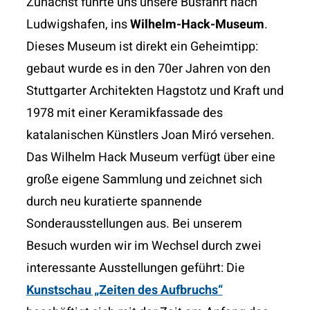
Zunächst führte uns unsere Busfahrt nach
Ludwigshafen, ins
Wilhelm-Hack-Museum
.
Dieses Museum ist direkt ein Geheimtipp:
gebaut wurde es in den 70er Jahren von den
Stuttgarter Architekten Hagstotz und Kraft und
1978
mit einer Keramikfassade des
katalanischen Künstlers
Joan Miró versehen.
Das Wilhelm Hack Museum verfügt über eine
große
eigene Sammlung und zeichnet sich
durch neu
kuratierte spannende
Sonderausstellungen aus.
Bei unserem
Besuch wurden wir im Wechsel durch zwei
interessante Ausstellungen geführt:
Die
Kunstschau „Zeiten des Aufbruchs“