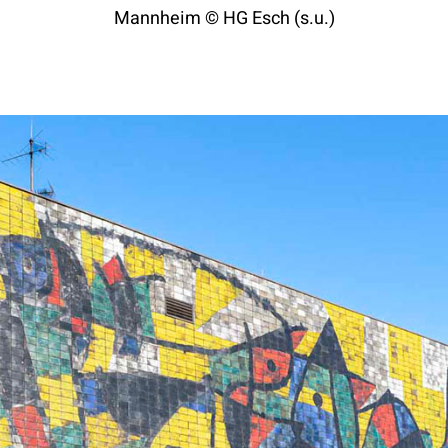
Mannheim © HG Esch (s.u.)
KONTAKT