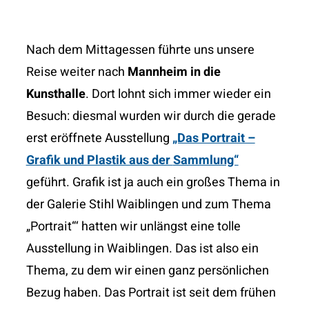
Nach dem Mittagessen führte uns unsere
Reise
weiter nach
Mannheim in die
Kunsthalle
. Dort lohnt
sich immer wieder ein
Besuch: diesmal wurden wir
durch die gerade
erst eröffnete Ausstellung
„Das Portrait –
Grafik und Plastik aus der
Sammlung“
gefüh
rt.
Grafik ist ja auch ein großes Thema in
der Galerie
Stihl Waiblingen und zum Thema
„Portrait“‘ hatten
wir unlängst eine tolle
Ausstellung in Waiblingen.
Das ist also ein
Thema, zu dem wir einen ganz
persönlichen
Bezug haben.
Das Portrait ist seit dem frühen