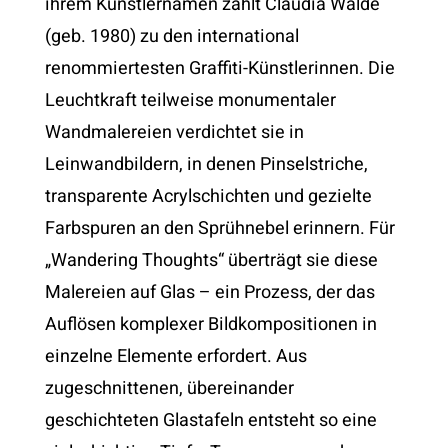
ihrem Künstlernamen zählt Claudia Walde
(geb. 1980) zu den international
renommiertesten Graffiti-Künstlerinnen. Die
Leuchtkraft teilweise monumentaler
Wandmalereien verdichtet sie in
Leinwandbildern, in denen Pinselstriche,
transparente Acrylschichten und gezielte
Farbspuren an den Sprühnebel erinnern. Für
„Wandering Thoughts“ überträgt sie diese
Malereien auf Glas – ein Prozess, der das
Auflösen komplexer Bildkompositionen in
einzelne Elemente erfordert. Aus
zugeschnittenen, übereinander
geschichteten Glastafeln entsteht so eine