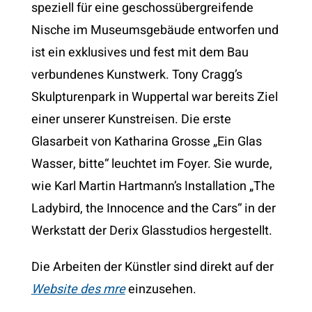
speziell für eine geschossübergreifende
Nische im Museumsgebäude entworfen und
ist ein exklusives und fest mit dem Bau
verbundenes Kunstwerk.
Tony Cragg’s
Skulpturenpark in Wuppertal war bereits Ziel
einer unserer Kunstreisen.
Die erste
Glasarbeit von Katharina Grosse „Ein Glas
Wasser, bitte“ leuchtet im Foyer. Sie wurde,
wie
Karl Martin Hartmann’s Installation „T
he
Ladybird, the Innocence and the Cars“
in der
Werkstatt der Derix Glasstudios hergestellt.
Die Arbeiten der Künstler sind direkt auf der
Website des mre
einzusehen.