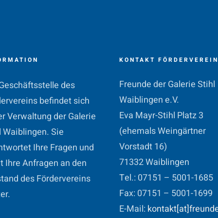
ORMATION
KONTAKT FÖRDERVEREI
Freunde der Galerie Stihl
Geschäftsstelle des
Waiblingen e.V.
ervereins befindet sich
Eva Mayr-Stihl Platz 3
er Verwaltung der Galerie
(ehemals Weingärtner
l Waiblingen. Sie
Vorstadt 16)
twortet Ihre Fragen und
71332 Waiblingen
et Ihre Anfragen an den
Tel.: 07151 – 5001-1685
tand des Fördervereins
Fax: 07151 – 5001-1699
er.
E-Mail:
kontakt[at]freund