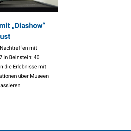
KONTAKT
mit „Diashow“
ust
Nachtreffen mit
 in Beinstein: 40
n die Erlebnisse mit
mationen über Museen
passieren