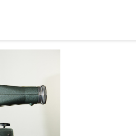
HOME
TERMINE
ÜBER UNS
FÖRDERUNG
PROJEKTE
MITGLIEDSCHAFT