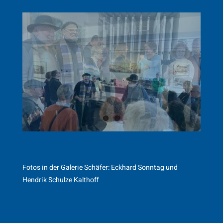
Fotos in der Galerie Schäfer: Eckhard Sonntag und
Hendrik Schulze Kalthoff